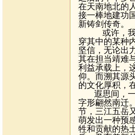
在天南地北的
接一棒地建功
新铸剑传奇。
或许，我正
穿其中的某种
坚信，无论出
其在担当靖难
利益承载上，
仰。而溯其源
的文化厚积，
遐思间，
字形翩然南迁
节，三江五岳
萌发出一种预
牲和贡献的热