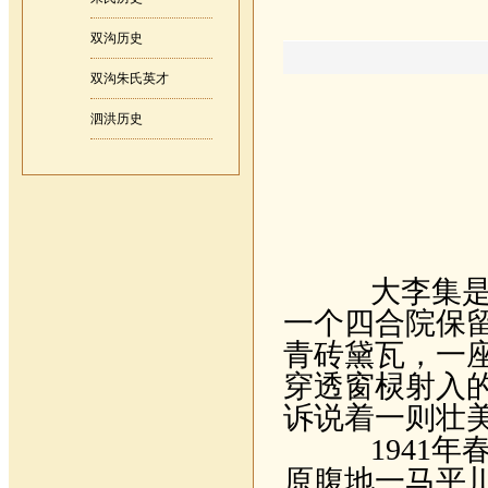
双沟历史
双沟朱氏英才
泗洪历史
大李集是淮
一个四合院保
青砖黛瓦，一
穿透窗棂射入
诉说着一则壮
1941
年
原腹地一马平