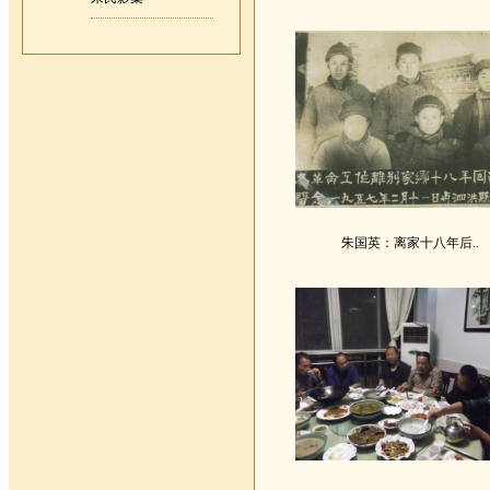
朱国英：离家十八年后..