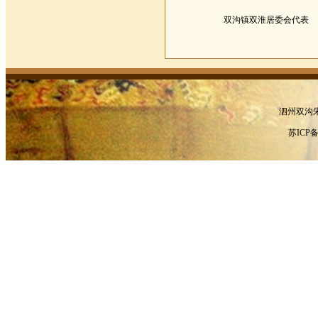
双沟镇双淮居委会代表
泗州双沟
苏ICP备